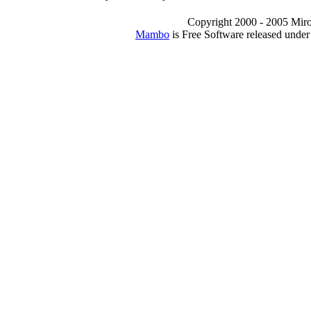
Copyright 2000 - 2005 Miro I
Mambo
is Free Software released unde