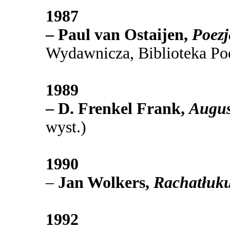
1987
– Paul van Ostaijen,
Poezj
Wydawnicza, Biblioteka P
1989
– D. Frenkel Frank,
Augu
wyst.)
1990
–
Jan Wolkers,
Rachatłuku
1992