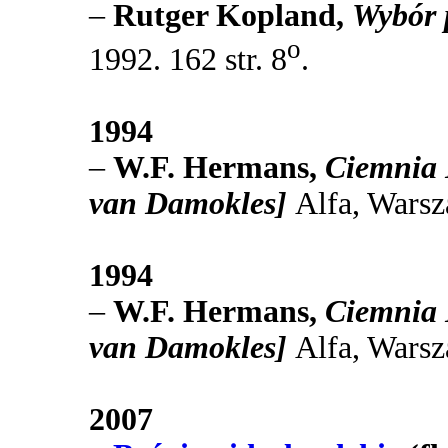
–
Rutger Kopland,
Wybór 
o
1992. 162 str. 8
.
1994
–
W.F. Hermans,
Ciemnia 
van Damokles]
Alfa, Wars
1994
–
W.F. Hermans,
Ciemnia 
van Damokles]
Alfa, Wars
2007