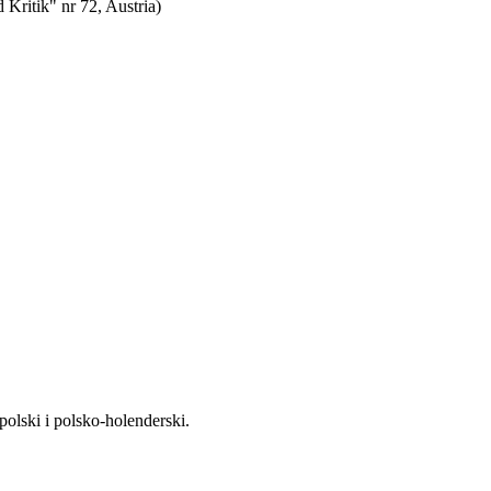
 Kritik" nr 72, Austria)
olski i polsko-holenderski.