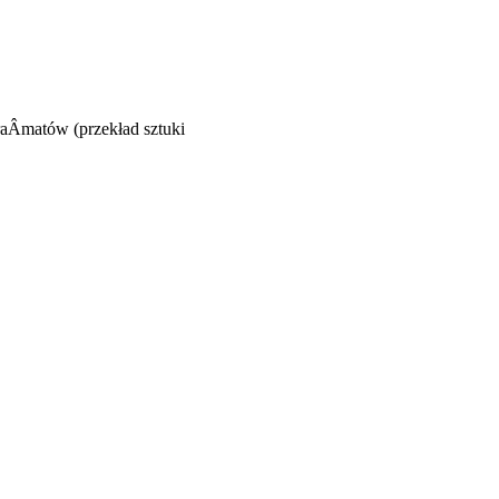
aÂ­matów (przekład sztuki