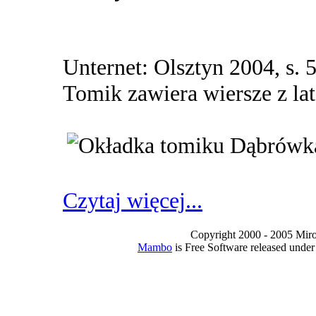
Unternet: Olsztyn 2004, s.
Tomik zawiera wiersze z la
Czytaj więcej...
Copyright 2000 - 2005 Miro I
Mambo
is Free Software released unde