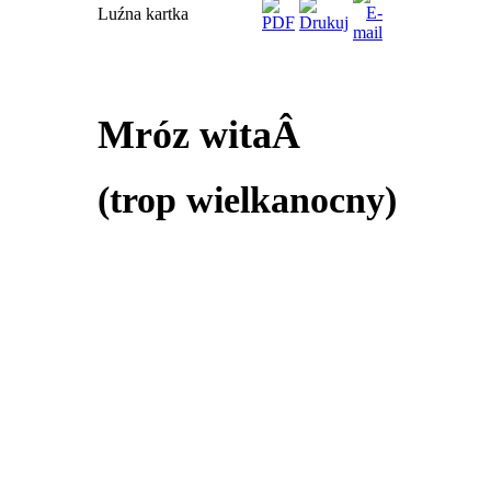
Luźna kartka
Mróz witaÂ
(trop wielkanocny)