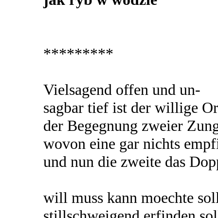
*********
Vielsagend offen und un-
sagbar tief ist der willige Or
der Begegnung zweier Zun
wovon eine gar nichts empf
und nun die zweite das Dop
will muss kann moechte sol
stillschweigend erfinden so