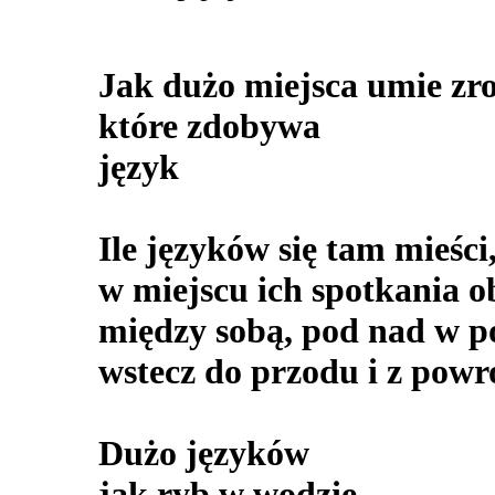
Jak dużo miejsca umie zro
które zdobywa
język
Ile języków się tam mieści
w miejscu ich spotkania ob
między sobą, pod nad w p
wstecz do przodu i z pow
Dużo języków
jak ryb w wodzie