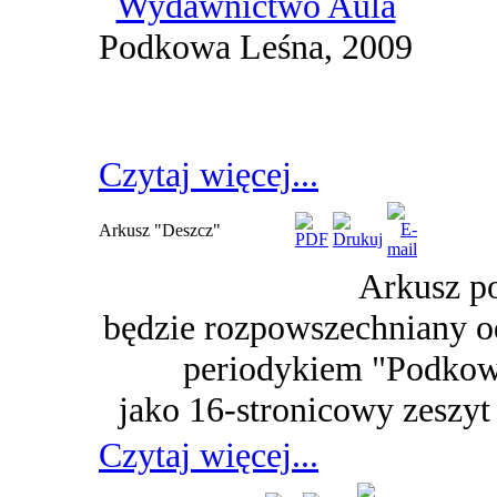
Wydawnictwo Aula
Podkowa Leśna, 2009
Czytaj więcej...
Arkusz "Deszcz"
Arkusz p
będzie rozpowszechniany o
periodykiem "Podkow
jako 16-stronicowy zeszy
Czytaj więcej...