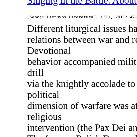
Singing in the Battle. Abou
„Senoji Lietuvos Literatura”, (31), 2011: 47
Different liturgical issues h
relations between war and r
Devotional
behavior accompanied mili
drill
via the knightly accolade to 
political
dimension of warfare was at
religious
intervention (the Pax Dei a