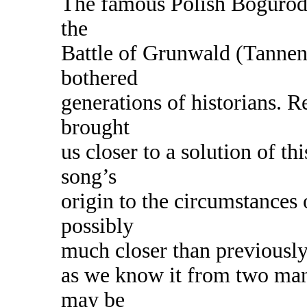
The famous Polish Bogurodz
the
Battle of Grunwald (Tanne
bothered
generations of historians. R
brought
us closer to a solution of t
song’s
origin to the circumstances 
possibly
much closer than previousl
as we know it from two man
may be