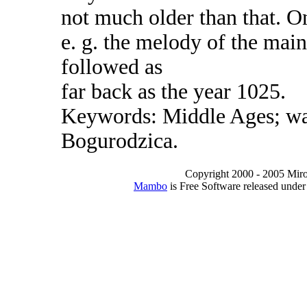
not much older than that. On
e. g. the melody of the main
followed as
far back as the year 1025.
Keywords: Middle Ages; war;
Bogurodzica.
Copyright 2000 - 2005 Miro I
Mambo
is Free Software released unde