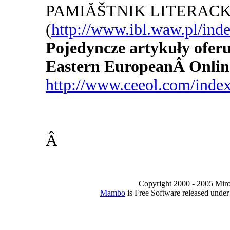
PAMIĂŠTNIK LITERACK
(
http://www.ibl.waw.pl/ind
Pojedyncze artykuły oferu
Eastern EuropeanÂ Onlin
http://www.ceeol.com/index
Â
Copyright 2000 - 2005 Miro I
Mambo
is Free Software released unde