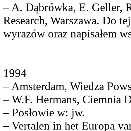
– A. Dąbrówka, E. Geller
Research, Warszawa. Do te
wyrazów oraz napisałem wst
1994
– Amsterdam, Wiedza Pows
– W.F. Hermans, Ciemnia 
– Posłowie w: jw.
– Vertalen in het Europa va