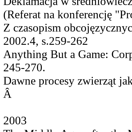
Deklamacja w średniowieczne
(Referat na konferencję "P
Z czasopism obcojęzycznyc
2002.4, s.259-262
Anything But a Game: Corpu
245-270.
Dawne procesy zwierząt jako
Â
2003