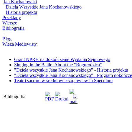
Jan Kochanowski
Dzieła Wszystkie Jana Kochanowskiego
Historia projektu
Przekłady
Wiersze
Bibliografia
.
Blog
Wieża Mediewisty
Grant NPRH na dokończenie Wydania Sejmowego
Singing in the Battle. About the "Bogurodzica"
"Dzieła wszystkie Jana Kochanowskiego" - Historia projektu
"Dzieła wszystkie Jana Kochanowskiego" - Program dokończen
Teatr i sacrum w średniowieczu, review in Speculum
Bibliografia