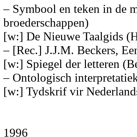
– Symbool en teken in de 
broederschappen)
[w:] De Nieuwe Taalgids 
– [Rec.] J.J.M. Beckers, Ee
[w:] Spiegel der letteren (B
– Ontologisch interpretati
[w:] Tydskrif vir Nederlan
1996