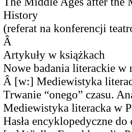
The Middle Ages after the
History
(referat na konferencji teat
Â
Artykuły w książkach
Nowe badania literackie w 
Â [w:] Mediewistyka litera
Trwanie “onego” czasu. A
Mediewistyka literacka w 
Hasła encyklopedyczne do d