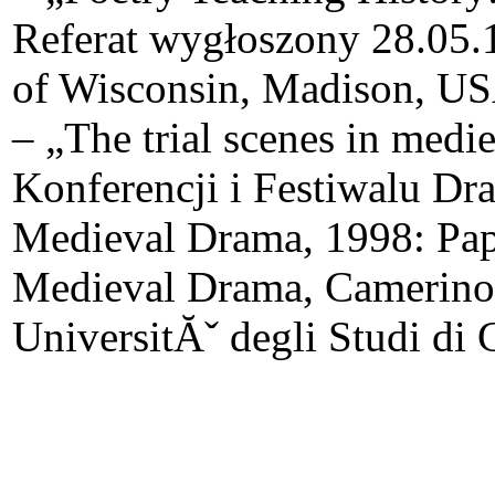
Referat wygłoszony 28.05.1
of Wisconsin, Madison, U
– „The trial scenes in med
Konferencji i Festiwalu D
Medieval Drama, 1998: Pape
Medieval Drama, Camerino, 
UniversitĂˇ degli Studi di 