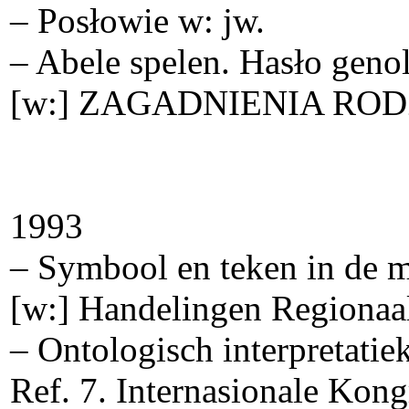
– Posłowie w: jw.
– Abele spelen. Hasło genol
[w:] ZAGADNIENIA ROD
1993
– Symbool en teken in de 
[w:] Handelingen Regionaa
– Ontologisch interpretati
Ref. 7. Internasionale Kong