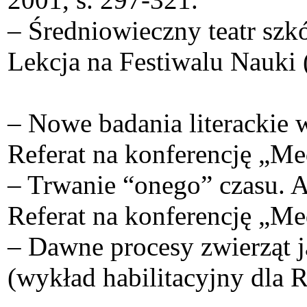
– Średniowieczny teatr szk
Lekcja na Festiwalu Nauki 
– Nowe badania literackie 
Referat na konferencję „M
– Trwanie “onego” czasu. 
Referat na konferencję „M
– Dawne procesy zwierząt j
(wykład habilitacyjny dla 