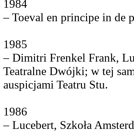
1984
– Toeval en principe in de
1985
– Dimitri Frenkel Frank, Lu
Teatralne Dwójki; w tej sa
auspicjami Teatru Stu.
1986
– Lucebert, Szkoła Amsterd