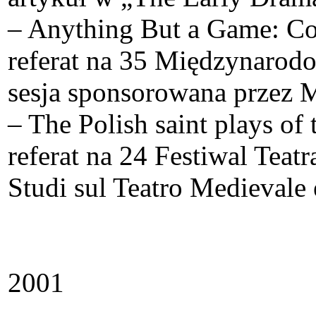
– Anything But a Game: Cor
referat na 35 Międzynaro
sesja sponsorowana przez 
– The Polish saint plays of
referat na 24 Festiwal Teat
Studi sul Teatro Medievale
2001