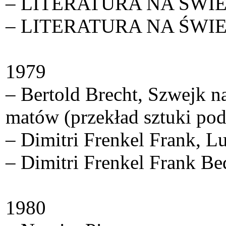
– LITERATURA NA ŚWIECIE
– LITERATURA NA ŚWIECIE
1979
– Bertold Brecht, Szwejk 
matów (przekład sztuki pod
– Dimitri Frenkel Frank, Lu
– Dimitri Frenkel Frank B
1980