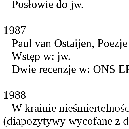
– Posłowie do jw.
1987
– Paul van Ostaijen, Poez
– Wstęp w: jw.
– Dwie recenzje w: ONS E
1988
– W krainie nieśmiertelnośc
(diapozytywy wycofane z d