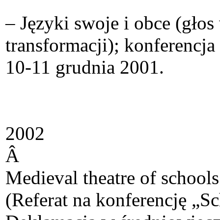
– Języki swoje i obce (gło
transformacji); konferencj
10-11 grudnia 2001.
2002
Â
Medieval theatre of schools
(Referat na konferencję „S