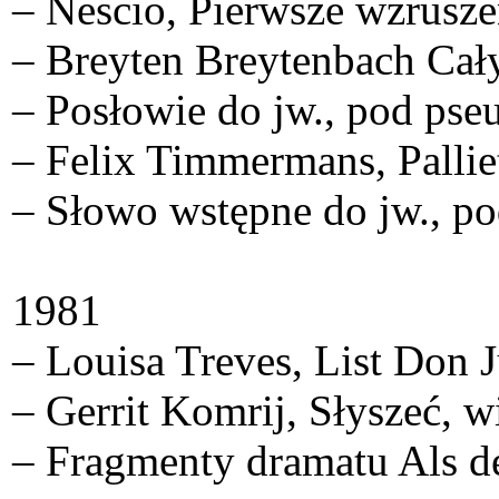
– Nescio, Pierwsze wzrusze
– Breyten Breytenbach Cały
– Posłowie do jw., pod pse
– Felix Timmermans, Palliet
– Słowo wstępne do jw., po
1981
– Louisa Treves, List Don 
– Gerrit Komrij, Słyszeć, w
– Fragmenty dramatu Als de