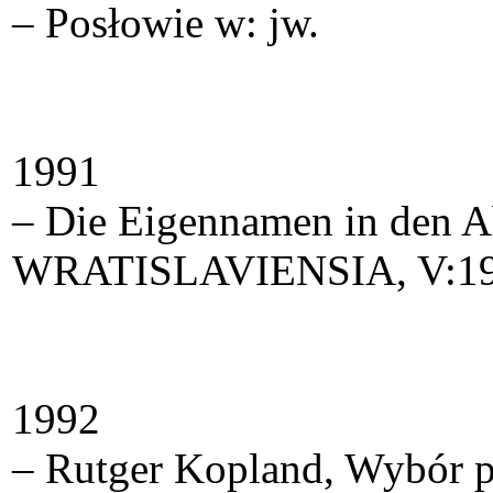
– Posłowie w: jw.
1991
– Die Eigennamen in den 
WRATISLAVIENSIA, V:19
1992
– Rutger Kopland, Wybór po