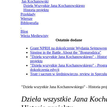
Jan Kochanowski
Dzieła Wszystkie Jana Kochanowskiego
Historia projektu
Przekłady
Wiersze
Bibliografia
.
Blog
Wieża Mediewisty
Ostatnio dodane
Grant NPRH na dokończenie Wydania Sejmoweg
Singing in the Battle. About the "Bogurodzica"
"Dzieła wszystkie Jana Kochanowskiego" - Histor
projektu
"Dzieła wszystkie Jana Kochanowskiego" - Progr
dokończenia edycji
Teatr i sacrum w średniowieczu, review in Specul
"Dzieła wszystkie Jana Kochanowskiego" - Historia pro
Dzieła wszystkie Jana Koc