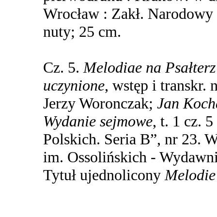
Wrocław : Zakł. Narodowy i
nuty; 25 cm.
Cz. 5.
Melodiae na Psałterz
uczynione
, wstęp i transkr.
Jerzy Woronczak;
Jan Kocha
Wydanie sejmowe
, t. 1 cz.
Polskich. Seria B”, nr 23. 
im. Ossolińskich - Wydawnic
Tytuł ujednolicony
Melodie 