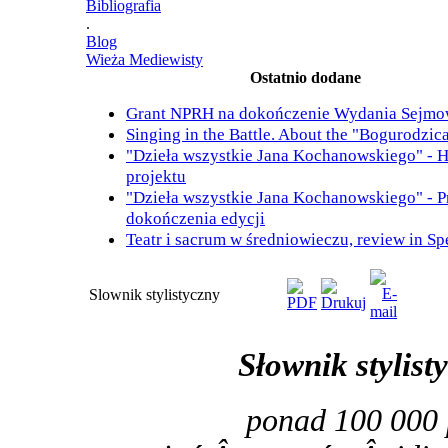
Bibliografia
.
Blog
Wieża Mediewisty
Ostatnio dodane
Grant NPRH na dokończenie Wydania Sejm
Singing in the Battle. About the "Bogurodzic
"Dzieła wszystkie Jana Kochanowskiego" - H
projektu
"Dzieła wszystkie Jana Kochanowskiego" - 
dokończenia edycji
Teatr i sacrum w średniowieczu, review in S
Slownik stylistyczny
Słownik stylist
ponad 100 000 