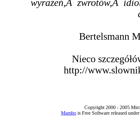
wyrażeń,Â zwrotów,Â idio
Bertelsmann M
Nieco szczegółó
http://www.slownik
Copyright 2000 - 2005 Miro I
Mambo
is Free Software released unde