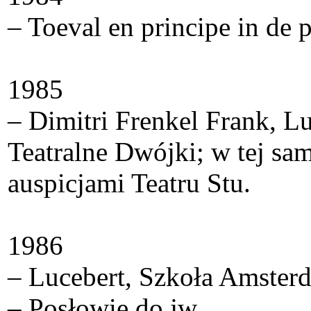
– Toeval en principe in de
1985
– Dimitri Frenkel Frank, Lu
Teatralne Dwójki; w tej sa
auspicjami Teatru Stu.
1986
– Lucebert, Szkoła Amsterd
– Posłowie do jw.