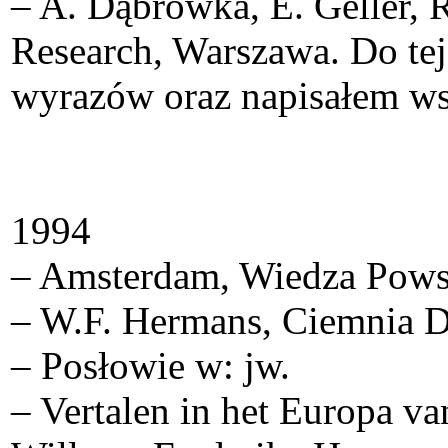
– A. Dąbrówka, E. Geller
Research, Warszawa. Do te
wyrazów oraz napisałem wst
1994
– Amsterdam, Wiedza Pows
– W.F. Hermans, Ciemnia 
– Posłowie w: jw.
– Vertalen in het Europa va