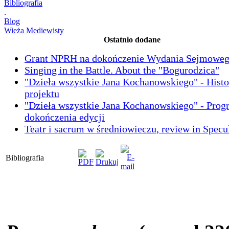
Bibliografia
.
Blog
Wieża Mediewisty
Ostatnio dodane
Grant NPRH na dokończenie Wydania Sejmowe
Singing in the Battle. About the "Bogurodzica"
"Dzieła wszystkie Jana Kochanowskiego" - Histo
projektu
"Dzieła wszystkie Jana Kochanowskiego" - Prog
dokończenia edycji
Teatr i sacrum w średniowieczu, review in Spec
Bibliografia