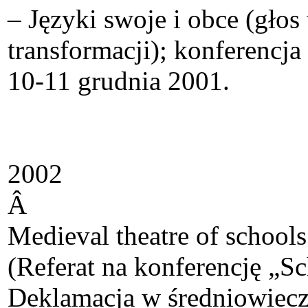
– Języki swoje i obce (gło
transformacji); konferencj
10-11 grudnia 2001.
2002
Â
Medieval theatre of schools
(Referat na konferencję „S
Deklamacja w średniowieczne