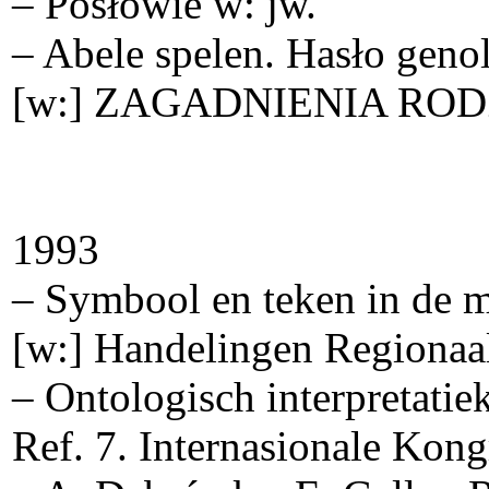
– Posłowie w: jw.
– Abele spelen. Hasło genol
[w:] ZAGADNIENIA ROD
1993
– Symbool en teken in de 
[w:] Handelingen Regionaa
– Ontologisch interpretati
Ref. 7. Internasionale Kong