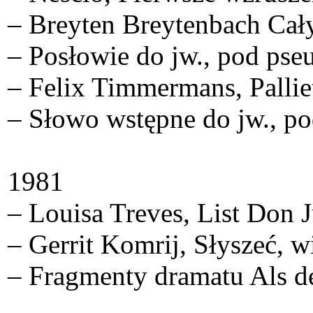
– Breyten Breytenbach Cały
– Posłowie do jw., pod pse
– Felix Timmermans, Palliet
– Słowo wstępne do jw., po
1981
– Louisa Treves, List Don 
– Gerrit Komrij, Słyszeć, w
– Fragmenty dramatu Als de