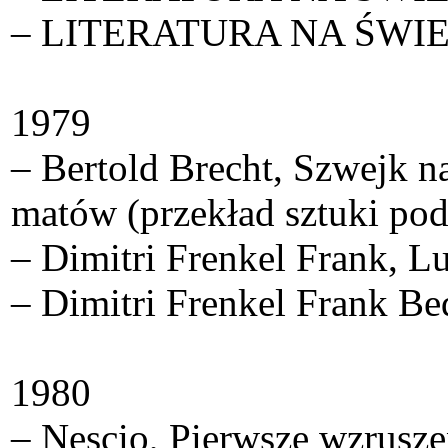
– LITERATURA NA ŚWIECIE
1979
– Bertold Brecht, Szwejk 
matów (przekład sztuki pod
– Dimitri Frenkel Frank, Lu
– Dimitri Frenkel Frank B
1980
– Nescio, Pierwsze wzrusze