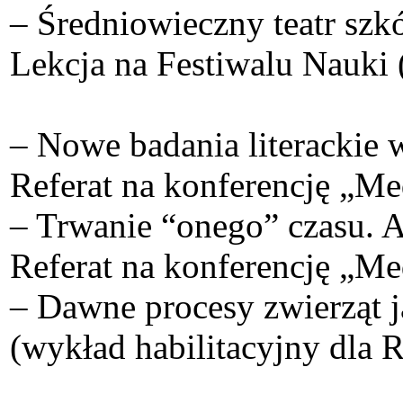
– Średniowieczny teatr szk
Lekcja na Festiwalu Nauki 
– Nowe badania literackie 
Referat na konferencję „M
– Trwanie “onego” czasu. 
Referat na konferencję „M
– Dawne procesy zwierząt j
(wykład habilitacyjny dla 