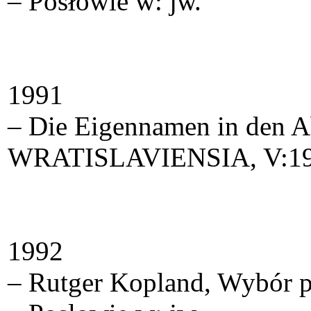
– Posłowie w: jw.
1991
– Die Eigennamen in den 
WRATISLAVIENSIA, V:19
1992
– Rutger Kopland, Wybór po