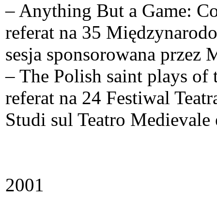
– Anything But a Game: Cor
referat na 35 Międzynaro
sesja sponsorowana przez 
– The Polish saint plays of
referat na 24 Festiwal Teat
Studi sul Teatro Medievale
2001