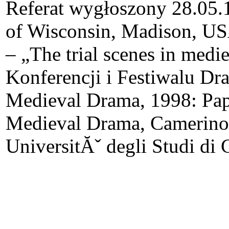
Referat wygłoszony 28.05.1
of Wisconsin, Madison, U
– „The trial scenes in med
Konferencji i Festiwalu D
Medieval Drama, 1998: Pape
Medieval Drama, Camerino, 
UniversitĂˇ degli Studi di 