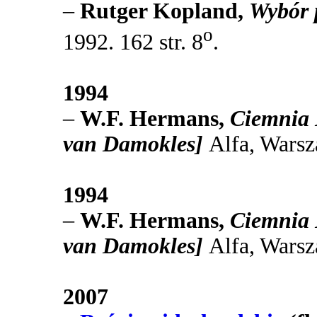
–
Rutger Kopland,
Wybór 
o
1992. 162 str. 8
.
1994
–
W.F. Hermans,
Ciemnia 
van Damokles]
Alfa, Wars
1994
–
W.F. Hermans,
Ciemnia 
van Damokles]
Alfa, Wars
2007