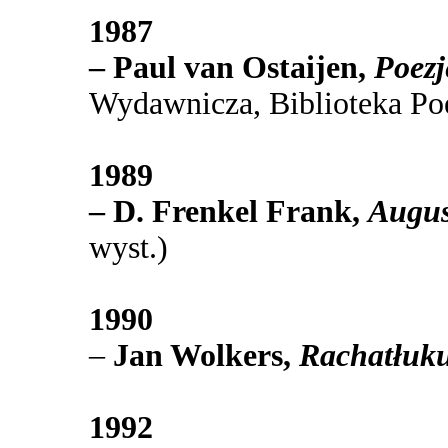
1987
– Paul van Ostaijen,
Poezj
Wydawnicza, Biblioteka P
1989
– D. Frenkel Frank,
Augu
wyst.)
1990
–
Jan Wolkers,
Rachatłuku
1992