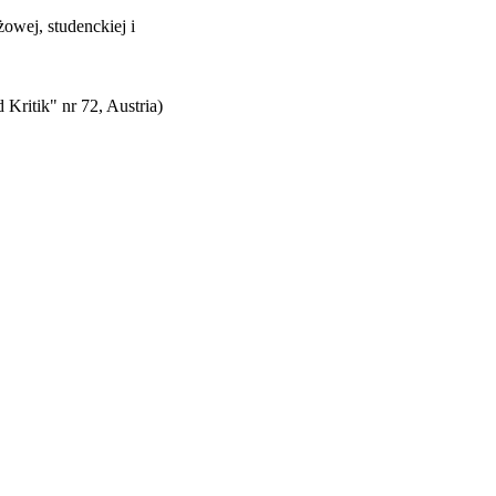
owej, studenckiej i
 Kritik" nr 72, Austria)