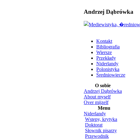
Andrzej Dąbrówka
Kontakt
Bibliografia
Wiersze
Przekłady
Niderlandy
Polonistyka
Średniowiecze
O sobie
Andrzej Dąbrówka
About myself
Over mijzelf
Menu
Niderlandy
Wstępy, krytyka
Doktorat
Słownik pisarzy
Przewodnik