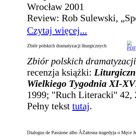
Wrocław 2001
Review: Rob Sulewski, „Sp
Czytaj więcej...
Zbiór polskich dramatyzacji liturgicznych
Zbiór polskich dramatyzacji
recenzja książki:
Liturgiczn
Wielkiego Tygodnia XI-XV
1999; "Ruch Literacki" 42, 
Pełny tekst
tutaj
.
Dialogus de Passione albo ÂŻałosna tragedyja o Męce J