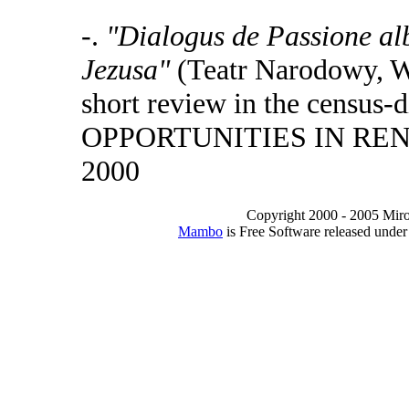
-.
"Dialogus de Passione al
Jezusa"
(Teatr Narodowy, 
short review in the censu
OPPORTUNITIES IN RE
2000
Copyright 2000 - 2005 Miro I
Mambo
is Free Software released unde