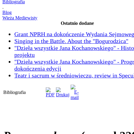
Bibliografia
.
Blog
Wieża Mediewisty
Ostatnio dodane
Grant NPRH na dokończenie Wydania Sejmowe
Singing in the Battle. About the "Bogurodzica"
"Dzieła wszystkie Jana Kochanowskiego" - Histo
projektu
"Dzieła wszystkie Jana Kochanowskiego" - Prog
dokończenia edycji
Teatr i sacrum w średniowieczu, review in Spec
Bibliografia