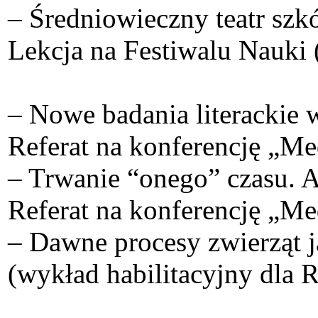
– Średniowieczny teatr szk
Lekcja na Festiwalu Nauki 
– Nowe badania literackie 
Referat na konferencję „M
– Trwanie “onego” czasu. 
Referat na konferencję „M
– Dawne procesy zwierząt j
(wykład habilitacyjny dla 