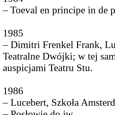
– Toeval en principe in de
1985
– Dimitri Frenkel Frank, Lu
Teatralne Dwójki; w tej sa
auspicjami Teatru Stu.
1986
– Lucebert, Szkoła Amsterd
– Posłowie do jw.