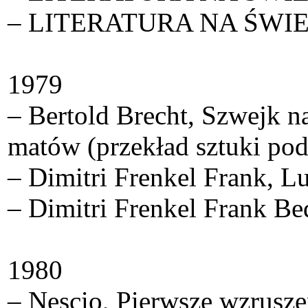
– LITERATURA NA ŚWIECIE
1979
– Bertold Brecht, Szwejk 
matów (przekład sztuki pod
– Dimitri Frenkel Frank, Lu
– Dimitri Frenkel Frank B
1980
– Nescio, Pierwsze wzrusze