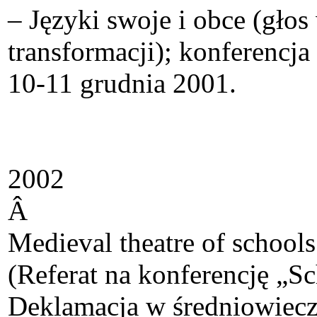
– Języki swoje i obce (gło
transformacji); konferencj
10-11 grudnia 2001.
2002
Â
Medieval theatre of schools
(Referat na konferencję „S
Deklamacja w średniowieczne