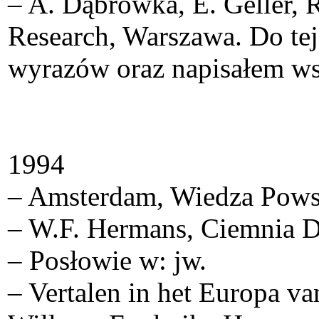
– A. Dąbrówka, E. Geller
Research, Warszawa. Do te
wyrazów oraz napisałem wst
1994
– Amsterdam, Wiedza Pows
– W.F. Hermans, Ciemnia 
– Posłowie w: jw.
– Vertalen in het Europa va