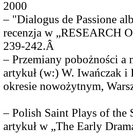
2000
– "Dialogus de Passione al
recenzja w „RESEARCH 
239-242.Â
– Przemiany pobożności a 
artykuł (w:) W. Iwańczak i
okresie nowożytnym, Warsz
– Polish Saint Plays of the
artykuł w „The Early Drama