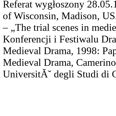
Referat wygłoszony 28.05.1
of Wisconsin, Madison, U
– „The trial scenes in med
Konferencji i Festiwalu D
Medieval Drama, 1998: Pape
Medieval Drama, Camerino, 
UniversitĂˇ degli Studi di 