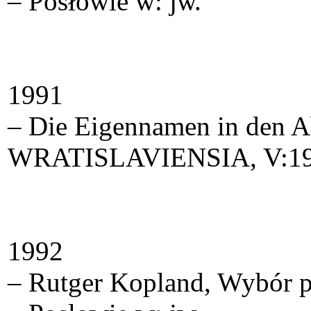
– Posłowie w: jw.
1991
– Die Eigennamen in den 
WRATISLAVIENSIA, V:19
1992
– Rutger Kopland, Wybór po