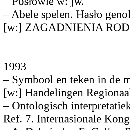
– Posłowie w: jw.
– Abele spelen. Hasło genol
[w:] ZAGADNIENIA ROD
1993
– Symbool en teken in de 
[w:] Handelingen Regionaa
– Ontologisch interpretati
Ref. 7. Internasionale Kong