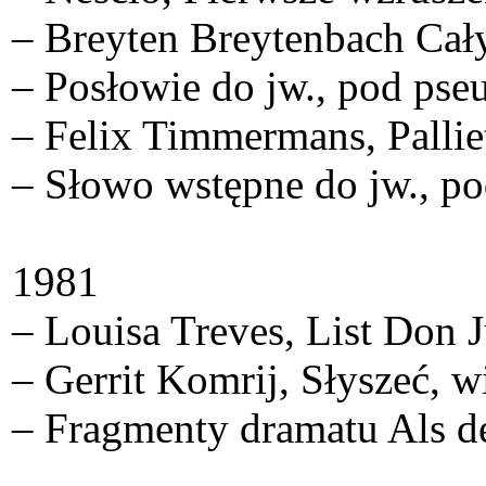
– Breyten Breytenbach Cały
– Posłowie do jw., pod pse
– Felix Timmermans, Palliet
– Słowo wstępne do jw., po
1981
– Louisa Treves, List Don 
– Gerrit Komrij, Słyszeć, w
– Fragmenty dramatu Als de