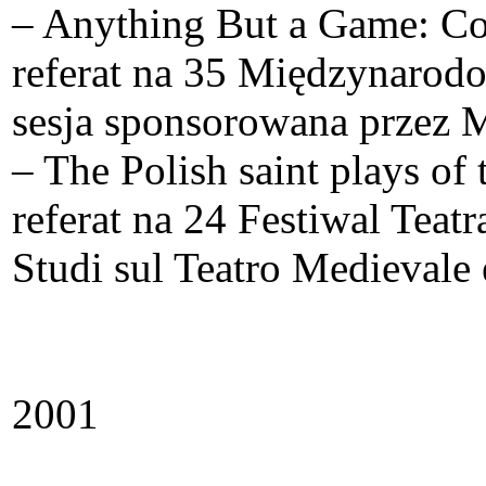
– Anything But a Game: Cor
referat na 35 Międzynaro
sesja sponsorowana przez 
– The Polish saint plays of
referat na 24 Festiwal Teat
Studi sul Teatro Medievale
2001